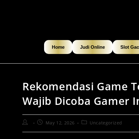
Home
Judi Online
Slot Gac
Rekomendasi Game Te
Wajib Dicoba Gamer I
May 12, 2026
Uncategorized