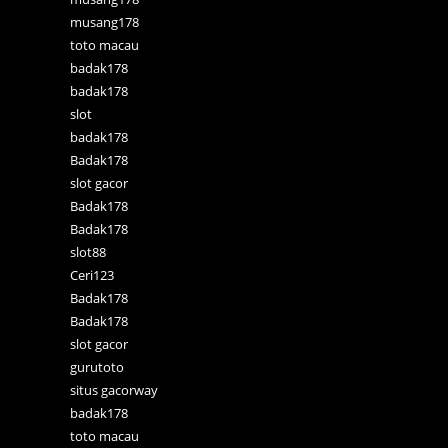
musang178
toto macau
badak178
badak178
slot
badak178
Badak178
slot gacor
Badak178
Badak178
slot88
Ceri123
Badak178
Badak178
slot gacor
gurutoto
situs gacorway
badak178
toto macau