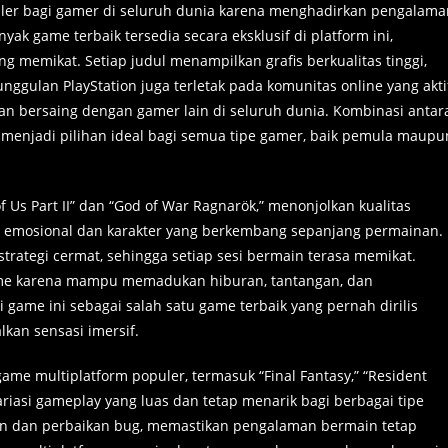
opuler bagi gamer di seluruh dunia karena menghadirkan pengalama
ak game terbaik tersedia secara eksklusif di platform ini,
ng memikat. Setiap judul menampilkan grafis berkualitas tinggi,
nggulan PlayStation juga terletak pada komunitas online yang akti
an bersaing dengan gamer lain di seluruh dunia. Kombinasi antar
 menjadi pilihan ideal bagi semua tipe gamer, baik pemula maupu
of Us Part II” dan “God of War Ragnarök,” menonjolkan kualitas
ta emosional dan karakter yang berkembang sepanjang permainan.
ategi cermat, sehingga setiap sesi bermain terasa memikat.
 game karena mampu memadukan hiburan, tantangan, dan
game ini sebagai salah satu game terbaik yang pernah dirilis
lkan sensasi imersif.
game multiplatform populer, termasuk “Final Fantasy,” “Resident
variasi gameplay yang luas dan tetap menarik bagi berbagai tipe
en dan perbaikan bug, memastikan pengalaman bermain tetap