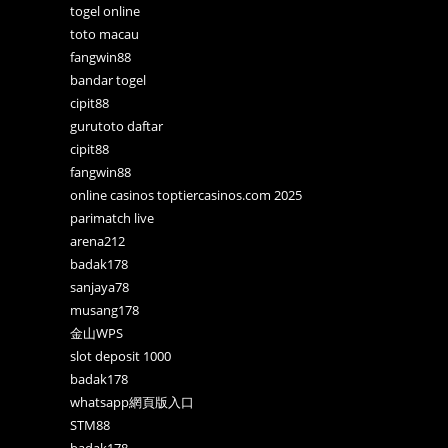
togel online
toto macau
fangwin88
bandar togel
cipit88
gurutoto daftar
cipit88
fangwin88
online casinos toptiercasinos.com 2025
parimatch live
arena212
badak178
sanjaya78
musang178
金山WPS
slot deposit 1000
badak178
whatsapp網頁版入口
STM88