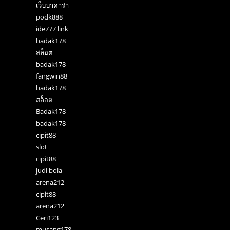
เว็บบาคาร่า
podk888
ide777 link
badak178
สล็อต
badak178
fangwin88
badak178
สล็อต
Badak178
badak178
cipit88
slot
cipit88
judi bola
arena212
cipit88
arena212
Ceri123
musang178